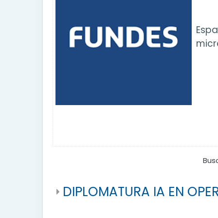
E
spa
micr
Bus
DIPLOMATURA IA EN OPE