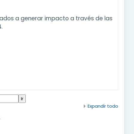
ados a generar impacto a través de las
.
Expandir todo
S