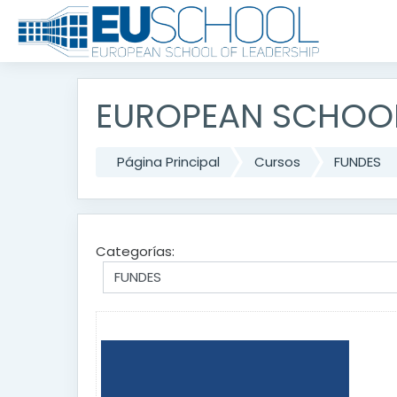
Salta al contenido principal
EUROPEAN SCHOOL
Página Principal
Cursos
FUNDES
Categorías: