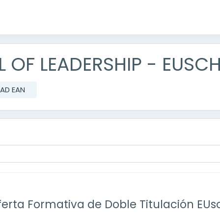
 OF LEADERSHIP - EUSC
DAD EAN
ferta Formativa de Doble Titulación EUs