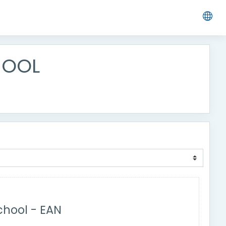
HOOL
chool - EAN