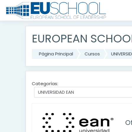
Salta al contenido principal
EUROPEAN SCHOOL
Página Principal
Cursos
UNIVERSI
Categorías:
O